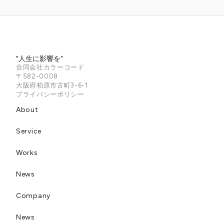
"人生に影響を"
合同会社カラーコード
〒582-0008
大阪府柏原市古町3-6-1
プライバシーポリシー
About
Service
Works
News
Company
News