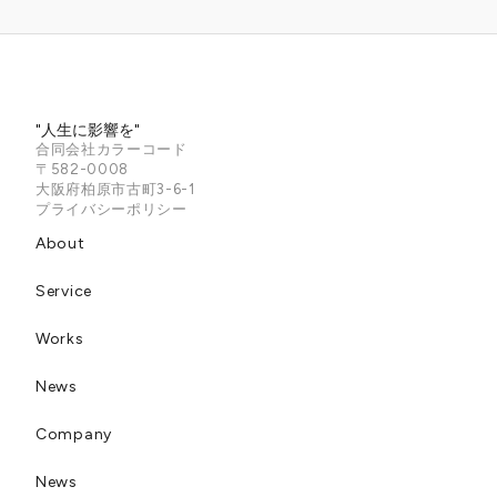
"人生に影響を"
合同会社カラーコード
〒582-0008
大阪府柏原市古町3-6-1
プライバシーポリシー
About
Service
Works
News
Company
News