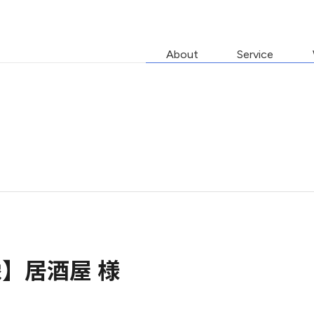
About
Service
像】居酒屋 様