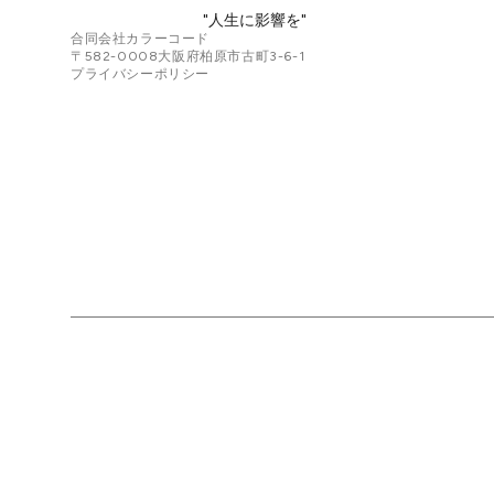
"人生に影響を"
合同会社カラーコード
〒582-0008
大阪府柏原市古町3-6-1
プライバシーポリシー