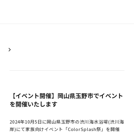
chevron_right
【イベント開催】岡山県玉野市でイベント
を開催いたします
2024年10月5日に岡山県玉野市の渋川海水浴場(渋川海
岸)にて家族向けイベント「ColorSplash祭」を開催