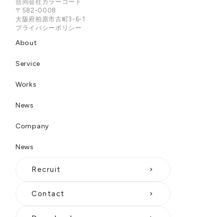
合同会社カラーコード
〒582-0008
大阪府柏原市古町3-6-1
プライバシーポリシー
About
Service
Works
News
Company
News
Recruit
keyboard_arrow_right
Contact
keyboard_arrow_right