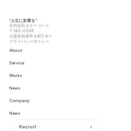
"人生に影響を"
合同会社カラーコード
〒582-0008
大阪府柏原市古町3-6-1
プライバシーポリシー
About
Service
Works
News
Company
News
Recruit
keyboard_arrow_right