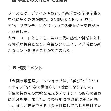
📸 学生との交流と新たな発見
ブースには、デザインや教育、情報分野を学ぶ学生を
中心に多くの方が訪れ、SNS時代における“見せ
方”や“ブランディング”について活発な意見交換が行
われました。
カラーコードとしても、若い世代の感性や発想に触れ
る貴重な機会となり、今後のクリエイティブ活動の新
たなヒントを得ることができました。
💬 代表コメント
「今回の学園祭ワークショップは、“学び”と“クリエ
イティブ”をつなぐ素晴らしい機会になりました。
学生の皆さんの柔軟な発想やデザインへの関心の高さ
に刺激を受けました。今後も地域や教育現場と連携
し、誰もが表現できる社会を目指して活動を続けてい