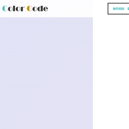
無料相談
em