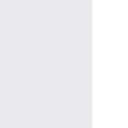
初期費用
解約費
制作期間
0
0
3
円
円
日間〜