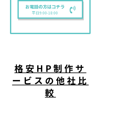
お電話の方はコチラ
平日9:00-18:00
格安HP制作サ
ービスの他社比
較